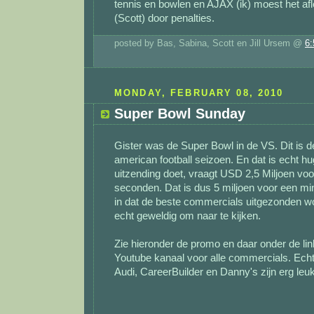
tennis en bowlen en AJAX (ik) moest het af
(Scott) door penalties.
posted by Bas, Sabina, Scott en Jill Ursem @
6
MONDAY, FEBRUARY 08, 2010
Super Bowl Sunday
Gister was de Super Bowl in de VS. Dit is de
american football seizoen. En dat is echt hu
uitzending doet, vraagt USD 2,5 Miljoen vo
seconden. Dat is dus 5 miljoen voor een mi
in dat de beste commercials uitgezonden wo
echt geweldig om naar te kijken.
Zie hieronder de promo en daar onder de lin
Youtube kanaal voor alle commercials. Echt
Audi, CareerBuilder en Danny's zijn erg leuk