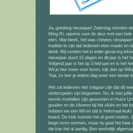
Ja, gelukkig nieuwjaar! Zaterdag stonden d
Ming-Ri, opeens voor de deur met een hele
eten. Wat bleek, het was chinees nieuwjaar!
traditite te zijn dat iedereen eten maakt en
deelt. Wij vonden het in ieder geval erg lekk
nieuwjaar duurt 15 dagen en dit jaar is het he
Volgend jaar is het op 3 februari en is het he
Wil je hier meer over lezen, kijk dan op Wiki
Tsja, zo leer je iedere dag weer een beetje bi
Het zal iedereen niet ontgaan zijn dat dit w
winterspelen zijn begonnen. Nu, ik kan jull
eerste medailles zijn gewonnen in Huize U
gouden en de zilveren bij het skiën en het b
hebben we een Wii en dat is helemaal leuk! 
board. De kids kunnen het al goed vinden. Ji
begin even wennen, maar nu gaat het haar o
die kan het al aardig. Ben werkelijk afgem