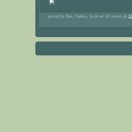
posted by Bas, Sabina, Scott en Jill Ursem @
1