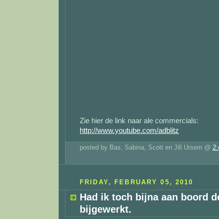
Zie hier de link naar ale commercials:
http://www.youtube.com/adblitz
posted by Bas, Sabina, Scott en Jill Ursem @
2
FRIDAY, FEBRUARY 05, 2010
Had ik toch bijna aan boord d
bijgewerkt.