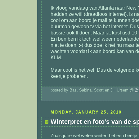
Ik vloog vandaag van Atlanta naar New 
hadden ze wifi (draadloos internet). Is na
cool om aan boord je mail te kunnen doe
buurman gewoon tv via het Internet. Dus
bassie ook ff doen. Maar ja, kost usd 10
En ben ben ik toch wel weer nederland
niet te doen. :-) dus doe ik het nu maar ter
wachten voordat ik aan boord kan van d
KLM.
Maar cool is het wel. Dus de volgende 
keertje proberen.
posted by Bas, Sabina, Scott en Jill Ursem @
2
MONDAY, JANUARY 25, 2010
Winterpret en foto's van de 
Zoals jullie wel weten wintert het een beetje