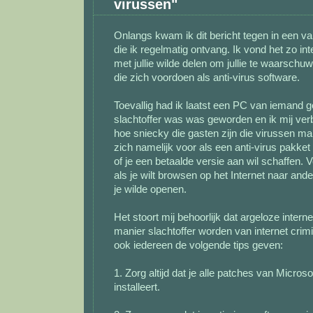
virussen"
Onlangs kwam ik dit bericht tegen in een v
die ik regelmatig ontvang. Ik vond het zo inte
met jullie wilde delen om jullie te waarschu
die zich voordoen als anti-virus software.
Toevallig had ik laatst een PC van iemand g
slachtoffer was was geworden en ik mij verb
hoe sniecky die gasten zijn die virussen ma
zich namelijk voor als een anti-virus pakket
of je een betaalde versie aan wil schaffen. Ve
als je wilt browsen op het Internet naar and
je wilde openen.
Het stoort mij behoorlijk dat argeloze intern
manier slachtoffer worden van internet crimina
ook iedereen de volgende tips geven:
1. Zorg altijd dat je alle patches van Microso
installeert.