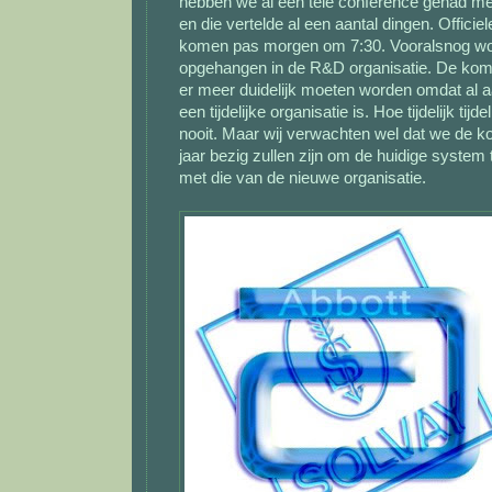
hebben we al een tele conference gehad 
en die vertelde al een aantal dingen. Offici
komen pas morgen om 7:30. Vooralsnog wor
opgehangen in de R&D organisatie. De ko
er meer duidelijk moeten worden omdat al a
een tijdelijke organisatie is. Hoe tijdelijk tijd
nooit. Maar wij verwachten wel dat we de k
jaar bezig zullen zijn om de huidige system
met die van de nieuwe organisatie.