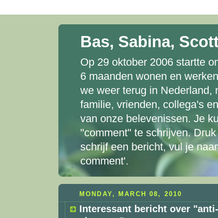
Bas, Sabina, Scott
Op 29 oktober 2006 startte o
6 maanden wonen en werken in
we weer terug in Nederland,
familie, vrienden, collega's 
van onze belevenissen. Je ku
"comment" te schrijven. Dru
schrijf een bericht, vul je naa
comment'.
MONDAY, MARCH 08, 2010
Interessant bericht over "anti